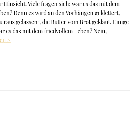
er Hinsicht. Viele fragen sich: war es das mit dem
eben? Denn es wird an den Vorhängen geklettert,
u raus gelassen“, die Butter vom Brot geklaut. Einige
ar es das mit dem friedvollem Leben? Nein,
sen >