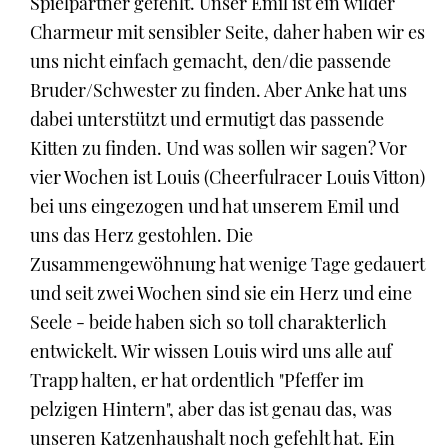
Spielpartner gefehlt. Unser Emil ist ein wilder
Charmeur mit sensibler Seite, daher haben wir es
uns nicht einfach gemacht, den/die passende
Bruder/Schwester zu finden. Aber Anke hat uns
dabei unterstützt und ermutigt das passende
Kitten zu finden. Und was sollen wir sagen? Vor
vier Wochen ist Louis (Cheerfulracer Louis Vitton)
bei uns eingezogen und hat unserem Emil und
uns das Herz gestohlen. Die
Zusammengewöhnung hat wenige Tage gedauert
und seit zwei Wochen sind sie ein Herz und eine
Seele - beide haben sich so toll charakterlich
entwickelt. Wir wissen Louis wird uns alle auf
Trapp halten, er hat ordentlich "Pfeffer im
pelzigen Hintern", aber das ist genau das, was
unseren Katzenhaushalt noch gefehlt hat. Ein