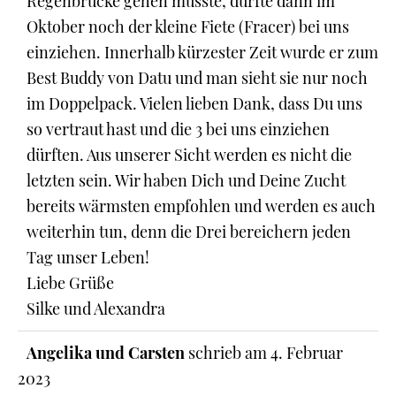
Regenbrücke gehen musste, durfte dann im
Oktober noch der kleine Fiete (Fracer) bei uns
einziehen. Innerhalb kürzester Zeit wurde er zum
Best Buddy von Datu und man sieht sie nur noch
im Doppelpack. Vielen lieben Dank, dass Du uns
so vertraut hast und die 3 bei uns einziehen
dürften. Aus unserer Sicht werden es nicht die
letzten sein. Wir haben Dich und Deine Zucht
bereits wärmsten empfohlen und werden es auch
weiterhin tun, denn die Drei bereichern jeden
Tag unser Leben!
Liebe Grüße
Silke und Alexandra
Angelika und Carsten
schrieb am
4. Februar
2023