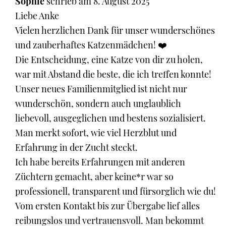
Sophie
schrieb am
8. August 2025
Liebe Anke
Vielen herzlichen Dank für unser wunderschönes
und zauberhaftes Katzenmädchen! ❤️
Die Entscheidung, eine Katze von dir zu holen,
war mit Abstand die beste, die ich treffen konnte!
Unser neues Familienmitglied ist nicht nur
wunderschön, sondern auch unglaublich
liebevoll, ausgeglichen und bestens sozialisiert.
Man merkt sofort, wie viel Herzblut und
Erfahrung in der Zucht steckt.
Ich habe bereits Erfahrungen mit anderen
Züchtern gemacht, aber keine*r war so
professionell, transparent und fürsorglich wie du!
Vom ersten Kontakt bis zur Übergabe lief alles
reibungslos und vertrauensvoll. Man bekommt