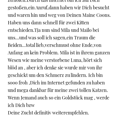
zu holen.Durch das Internet bin ich auf Dich
gestoßen,ein Anruf,dann haben wir Dich besucht
und waren hin und weg von Deinen Maine Coons.
Haben uns dann schnell für zwei Kitten
entschieden.Tja nun sind Mila und Mailo bei
uns...und was soll ich sagen,ein Traum die
Beiden...total lieb,verschmust ohne Ende,von
Anfang an kein Problem. Mila ist in ihrem ganzen
Wesen wie meine verstorbene Luna, hört sich
blöd an , aber ich denke sie wurde mir von ihr
geschickt um den Schmerz zu lindern. Ich bin
sooo froh ,Dich im Internet gefunden zu haben
und mega dankbar für meine zwei tollen Katzen.
Wenn Jemand auch so ein Goldstück mag , werde
ich Dich bzw
Deine Zucht definitiv weiterempfehlen.