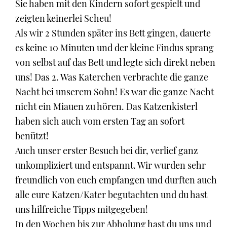
Sie haben mit den Kindern sofort gespielt und
zeigten keinerlei Scheu!
Als wir 2 Stunden später ins Bett gingen, dauerte
es keine 10 Minuten und der kleine Findus sprang
von selbst auf das Bett und legte sich direkt neben
uns! Das 2. Was Katerchen verbrachte die ganze
Nacht bei unserem Sohn! Es war die ganze Nacht
nicht ein Miauen zu hören. Das Katzenkisterl
haben sich auch vom ersten Tag an sofort
benützt!
Auch unser erster Besuch bei dir, verlief ganz
unkompliziert und entspannt. Wir wurden sehr
freundlich von euch empfangen und durften auch
alle eure Katzen/Kater begutachten und du hast
uns hilfreiche Tipps mitgegeben!
In den Wochen bis zur Abholung hast du uns und