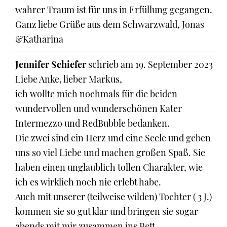
wahrer Traum ist für uns in Erfüllung gegangen.
Ganz liebe Grüße aus dem Schwarzwald, Jonas
&Katharina
Jennifer Schiefer
schrieb am
19. September 2023
Liebe Anke, lieber Markus,
ich wollte mich nochmals für die beiden
wundervollen und wunderschönen Kater
Intermezzo und RedBubble bedanken.
Die zwei sind ein Herz und eine Seele und geben
uns so viel Liebe und machen großen Spaß. Sie
haben einen unglaublich tollen Charakter, wie
ich es wirklich noch nie erlebt habe.
Auch mit unserer (teilweise wilden) Tochter ( 3 J.)
kommen sie so gut klar und bringen sie sogar
abends mit mir zusammen ins Bett.