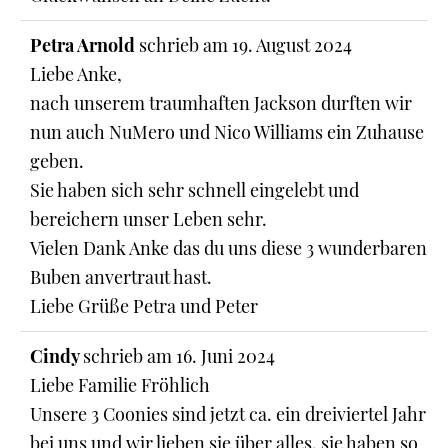
Petra Arnold
schrieb am
19. August 2024
Liebe Anke,
nach unserem traumhaften Jackson durften wir
nun auch NuMero und Nico Williams ein Zuhause
geben.
Sie haben sich sehr schnell eingelebt und
bereichern unser Leben sehr.
Vielen Dank Anke das du uns diese 3 wunderbaren
Buben anvertraut hast.
Liebe Grüße Petra und Peter
Cindy
schrieb am
16. Juni 2024
Liebe Familie Fröhlich
Unsere 3 Coonies sind jetzt ca. ein dreiviertel Jahr
bei uns und wir lieben sie über alles, sie haben so