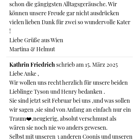
schon die gängigsten Alltagsgeräusche. Wir
können unsere Freude gar nicht ausdrücken
vielen lieben Dank für zwei so wundervolle Kater
!
Liebe Grüße aus Wien
Martina & Helmut
Kathrin Friedrich
schrieb am
15. März 2025
Liebe Anke ,
Wir wollen uns recht herzlich für unsere beiden
Lieblinge Tyson und Henry bedanken .
Sie sind jetzt seit Februar bei uns ,und was sollen
wir sagen ,sie sind von Anfang an einfach nur ein
Traum❤️,neugierig, absolut verschmust als
wären sie noch nie wo anders gewesen.
Selbst mit unseren 3 anderen Coonis und unseren