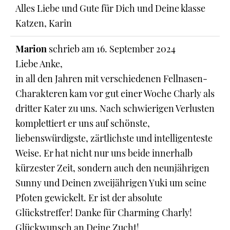
Alles Liebe und Gute für Dich und Deine klasse
Katzen, Karin
Marion
schrieb am
16. September 2024
Liebe Anke,
in all den Jahren mit verschiedenen Fellnasen-
Charakteren kam vor gut einer Woche Charly als
dritter Kater zu uns. Nach schwierigen Verlusten
komplettiert er uns auf schönste,
liebenswürdigste, zärtlichste und intelligenteste
Weise. Er hat nicht nur uns beide innerhalb
kürzester Zeit, sondern auch den neunjährigen
Sunny und Deinen zweijährigen Yuki um seine
Pfoten gewickelt. Er ist der absolute
Glückstreffer! Danke für Charming Charly!
Glückwunsch an Deine Zucht!