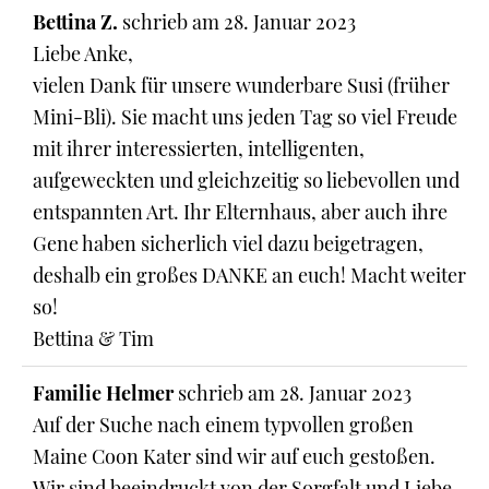
Bettina Z.
schrieb am
28. Januar 2023
Liebe Anke,
vielen Dank für unsere wunderbare Susi (früher
Mini-Bli). Sie macht uns jeden Tag so viel Freude
mit ihrer interessierten, intelligenten,
aufgeweckten und gleichzeitig so liebevollen und
entspannten Art. Ihr Elternhaus, aber auch ihre
Gene haben sicherlich viel dazu beigetragen,
deshalb ein großes DANKE an euch! Macht weiter
so!
Bettina & Tim
Familie Helmer
schrieb am
28. Januar 2023
Auf der Suche nach einem typvollen großen
Maine Coon Kater sind wir auf euch gestoßen.
Wir sind beeindruckt von der Sorgfalt und Liebe,