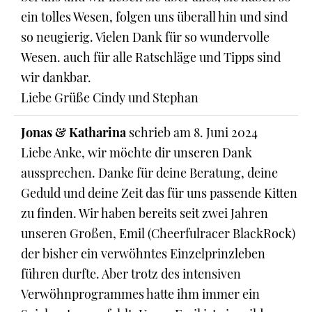
ein tolles Wesen, folgen uns überall hin und sind
so neugierig. Vielen Dank für so wundervolle
Wesen. auch für alle Ratschläge und Tipps sind
wir dankbar.
Liebe Grüße Cindy und Stephan
Jonas & Katharina
schrieb am
8. Juni 2024
Liebe Anke, wir möchte dir unseren Dank
aussprechen. Danke für deine Beratung, deine
Geduld und deine Zeit das für uns passende Kitten
zu finden. Wir haben bereits seit zwei Jahren
unseren Großen, Emil (Cheerfulracer BlackRock)
der bisher ein verwöhntes Einzelprinzleben
führen durfte. Aber trotz des intensiven
Verwöhnprogrammes hatte ihm immer ein