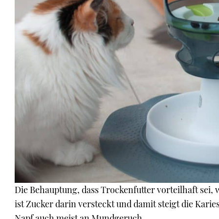
Die Behauptung, dass Trockenfutter vorteilhaft sei, w
ist Zucker darin versteckt und damit steigt die Kari
Napf auch meist an Mundgeruch.