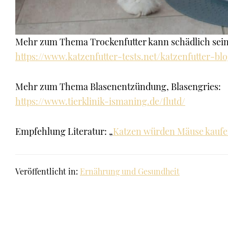
Mehr zum Thema Trockenfutter kann schädlich sein
https://www.katzenfutter-tests.net/katzenfutter-bl
Mehr zum Thema Blasenentzündung, Blasengries:
https://www.tierklinik-ismaning.de/flutd/
Empfehlung Literatur: „
Katzen würden Mäuse kauf
Veröffentlicht in:
Ernährung und Gesundheit