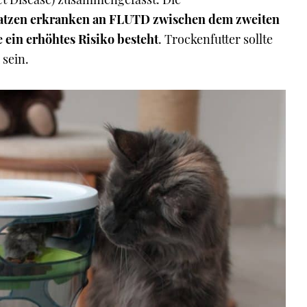
atzen erkranken an FLUTD zwischen dem zweiten
e ein erhöhtes Risiko besteht
. Trockenfutter sollte
 sein.