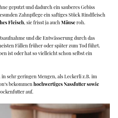
hne geputzt und dadurch ein sauberes Gebiss
esunden Zahnpflege ein saftiges Stück Rindfleisch
hes Fleisch
, sie frisst ja auch
Mäuse
roh.
eitsaufnahme und die Entwässerung durch das
meisten Fällen früher oder später zum Tod führt.
en ist oder hat so vielleicht schon selbst ein
 in sehr geringen Mengen, als Leckerli z.B. im
oon‘s bekommen
hochwertiges Nassfutter sowie
ockenfutter auf.