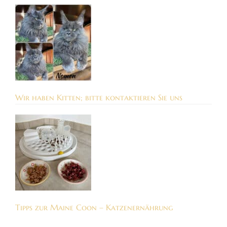
Wir haben Kitten; bitte kontaktieren Sie uns
Tipps zur Maine Coon – Katzenernährung