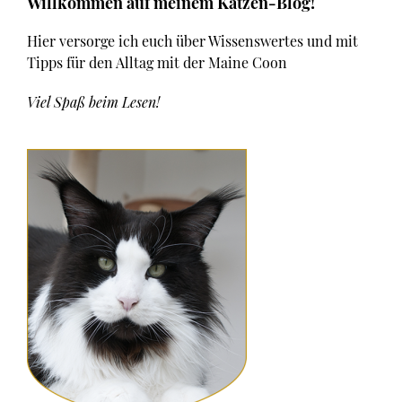
Seitenspalte
Willkommen auf meinem Katzen-Blog!
Hier versorge ich euch über Wissenswertes und mit
Tipps für den Alltag mit der Maine Coon
Viel Spaß beim Lesen!